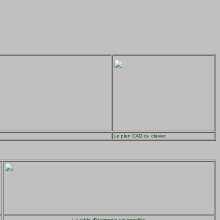
Le plan CAD du clavier
La table d'harmonie est installée