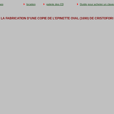
hes
location
galerie des CD
Guide pour acheter un clave
LA FABRICATION D'UNE COPIE DE L'EPINETTE OVAL (1690) DE CRISTOFORI